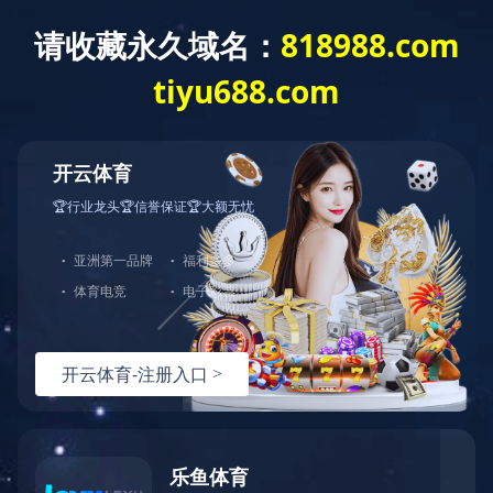
产品中心
共
0
页
0
条记录