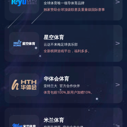
关于我们
产品中心
案例展示
新闻资讯
公司简介
塑胶跑道
公司动态
发展历程
人造草坪
企业资讯
荣誉资质
塑胶球场
技术专区
留言中心
PVC塑胶场地
技术专区1
开云(中国)
场地周边配套设
技术专区2
施
微信公众号
体育配套设施
室内外健身器材
Copyright © 开云足球 版权所有
湘ICP备19013565号